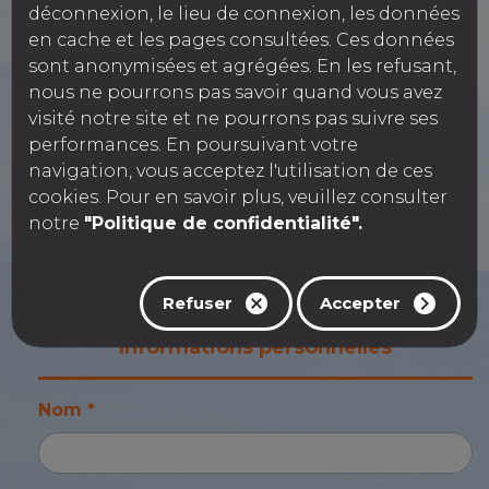
déconnexion, le lieu de connexion, les données
en cache et les pages consultées. Ces données
sont anonymisées et agrégées. En les refusant,
Numéro TVA
nous ne pourrons pas savoir quand vous avez
visité notre site et ne pourrons pas suivre ses
performances. En poursuivant votre
navigation, vous acceptez l'utilisation de ces
SIRET
cookies. Pour en savoir plus, veuillez consulter
notre
"Politique de confidentialité".
CPL
Refuser
Accepter
Informations personnelles
Nom *