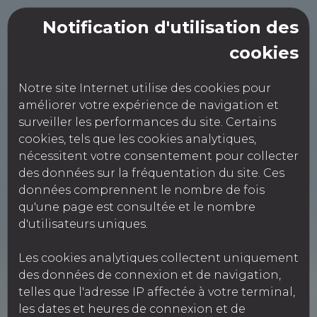
Notification d'utilisation des
cookies
PPI PERPIGNAN
Notre site Internet utilise des cookies pour
améliorer votre expérience de navigation et
surveiller les performances du site. Certains
Création de client en compte
cookies, tels que les cookies analytiques,
nécessitent votre consentement pour collecter
des données sur la fréquentation du site. Ces
données comprennent le nombre de fois
qu'une page est consultée et le nombre
Informations société
d'utilisateurs uniques.
Les cookies analytiques collectent uniquement
Type de prestation *
des données de connexion et de navigation,
VL
telles que l'adresse IP affectée à votre terminal,
les dates et heures de connexion et de
Nom de la société *